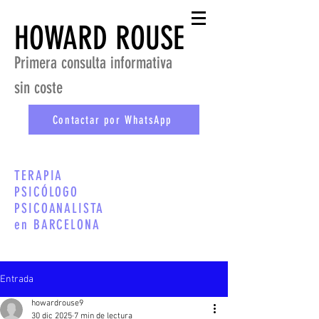
HOWARD ROUSE
Primera consulta informativa
sin coste
Contactar por WhatsApp
TERAPIA
PSICÓLOGO
PSICOANALISTA
en BARCELONA
Entrada
howardrouse9
30 dic 2025
7 min de lectura