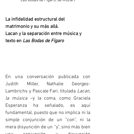
Las bodas de Figaro, de Mozart
La infidelidad estructural del 
matrimonio y su más allá. 
Lacan y la separación entre música y 
texto
en 
Las Bodas de Fígaro
En una conversación publicada con 
Judith Miller, Nathalie Georges-
Lambrichs y Pascale Fari, titulada 
Lacan, 
la música
 –y la coma, como Graciela 
Esperanza ha señalado, es aquí 
fundamental, puesto que no implica ni la 
simple conjunción de un “con”, ni la 
mera disyunción de un “y”, sino más bien 