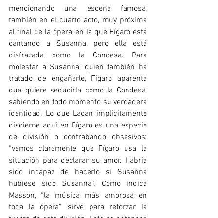
mencionando una escena famosa, 
también en el cuarto acto, muy próxima 
al final de la ópera, en la que Fígaro está 
cantando a Susanna, pero ella está 
disfrazada como la Condesa. Para 
molestar a Susanna, quien también ha 
tratado de engañarle, Fígaro aparenta 
que quiere seducirla como la Condesa, 
sabiendo en todo momento su verdadera 
identidad. Lo que Lacan implícitamente 
discierne aquí en Fígaro es una especie 
de división o contrabando obsesivos: 
“vemos claramente que Fígaro usa la 
situación para declarar su amor. Habría 
sido incapaz de hacerlo si Susanna 
hubiese sido Susanna”. Como indica 
Masson, “la música más amorosa en 
toda la ópera” sirve para reforzar la 