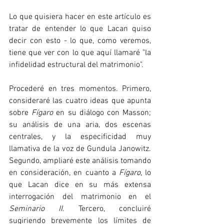
Lo que quisiera hacer en este artículo es 
tratar de entender lo que Lacan quiso 
decir con esto - lo que, como veremos, 
tiene que ver con lo que aquí llamaré "la 
infidelidad estructural del matrimonio". 
Procederé en tres momentos. Primero, 
consideraré las cuatro ideas que apunta 
sobre 
Fígaro
 en su diálogo con Masson; 
su análisis de una aria, dos escenas 
centrales, y la especificidad muy 
llamativa de la voz de Gundula Janowitz. 
Segundo, ampliaré este análisis tomando 
en consideración, en cuanto a 
Fígaro
, lo 
que Lacan dice en su más extensa 
interrogación del matrimonio en el 
Seminario II
. Tercero, concluiré 
sugiriendo brevemente los límites de 