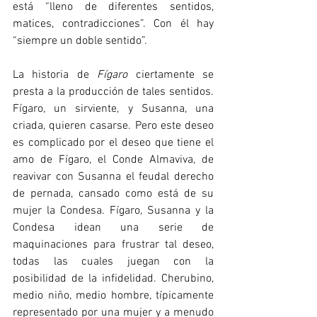
está “lleno de diferentes sentidos, 
matices, contradicciones”. Con él hay 
“siempre un doble sentido”. 
La historia de 
Fígaro
 ciertamente se 
presta a la producción de tales sentidos. 
Fígaro, un sirviente, y Susanna, una 
criada, quieren casarse. Pero este deseo 
es complicado por el deseo que tiene el 
amo de Fígaro, el Conde Almaviva, de 
reavivar con Susanna el feudal derecho 
de pernada, cansado como está de su 
mujer la Condesa. Fígaro, Susanna y la 
Condesa idean una serie de 
maquinaciones para frustrar tal deseo, 
todas las cuales juegan con la 
posibilidad de la infidelidad. Cherubino, 
medio niño, medio hombre, típicamente 
representado por una mujer y a menudo 