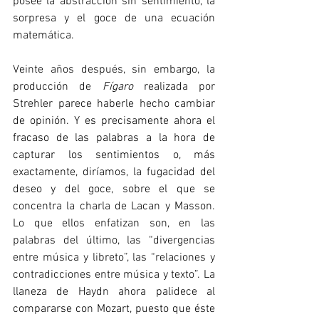
posee la abstracción sin sentimiento, la 
sorpresa y el goce de una ecuación 
matemática. 
Veinte años después, sin embargo, la 
producción de 
Fígaro
 realizada por 
Strehler parece haberle hecho cambiar 
de opinión. Y es precisamente ahora el 
fracaso de las palabras a la hora de 
capturar los sentimientos o, más 
exactamente, diríamos, la fugacidad del 
deseo y del goce, sobre el que se 
concentra la charla de Lacan y Masson. 
Lo que ellos enfatizan son, en las 
palabras del último, las “divergencias 
entre música y libreto”, las “relaciones y 
contradicciones entre música y texto”. La 
llaneza de Haydn ahora palidece al 
compararse con Mozart, puesto que éste 