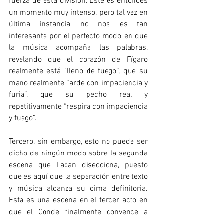
fuerza de esta división. Este es entonces 
un momento muy intenso, pero tal vez en 
última instancia no nos es tan 
interesante por el perfecto modo en que 
la música acompaña las palabras, 
revelando que el corazón de Fígaro 
realmente está “lleno de fuego”, que su 
mano realmente “arde con impaciencia y 
furia”, que su pecho real y 
repetitivamente “respira con impaciencia 
y fuego”. 
Tercero, sin embargo, esto no puede ser 
dicho de ningún modo sobre la segunda 
escena que Lacan disecciona, puesto 
que es aquí que la separación entre texto 
y música alcanza su cima definitoria. 
Esta es una escena en el tercer acto en 
que el Conde finalmente convence a 