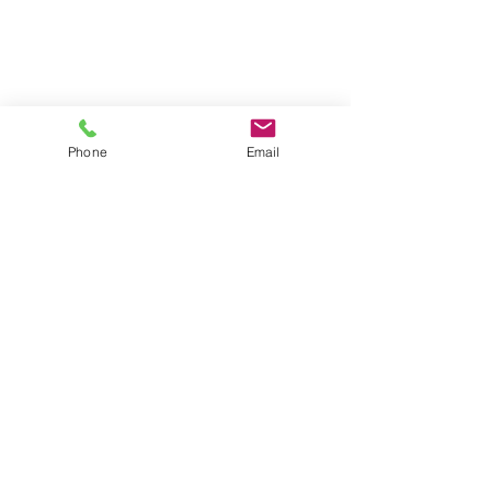
Phone
Email