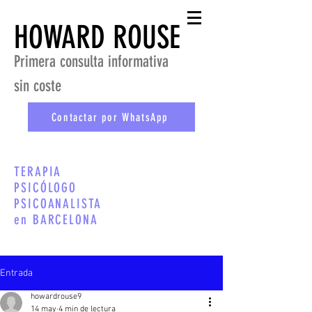
HOWARD ROUSE
Primera consulta informativa
sin coste
Contactar por WhatsApp
TERAPIA
PSICÓLOGO
PSICOANALISTA
en BARCELONA
Entrada
howardrouse9
14 may
4 min de lectura