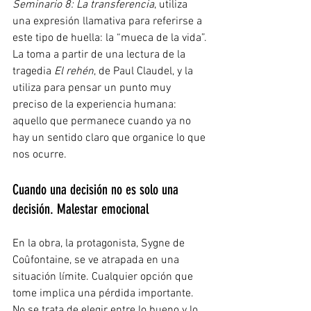
Seminario 8: La transferencia
, utiliza 
una expresión llamativa para referirse a 
este tipo de huella: la “mueca de la vida”. 
La toma a partir de una lectura de la 
tragedia 
El rehén
, de Paul Claudel, y la 
utiliza para pensar un punto muy 
preciso de la experiencia humana: 
aquello que permanece cuando ya no 
hay un sentido claro que organice lo que 
nos ocurre.
Cuando una decisión no es solo una 
decisión. Malestar emocional
En la obra, la protagonista, Sygne de 
Coûfontaine, se ve atrapada en una 
situación límite. Cualquier opción que 
tome implica una pérdida importante. 
No se trata de elegir entre lo bueno y lo 