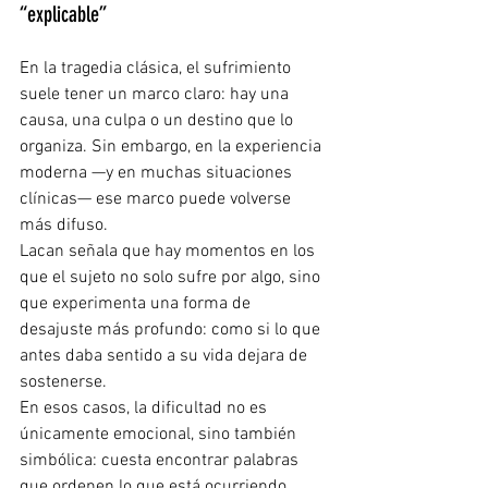
“explicable”
En la tragedia clásica, el sufrimiento 
suele tener un marco claro: hay una 
causa, una culpa o un destino que lo 
organiza. Sin embargo, en la experiencia 
moderna —y en muchas situaciones 
clínicas— ese marco puede volverse 
más difuso.
Lacan señala que hay momentos en los 
que el sujeto no solo sufre por algo, sino 
que experimenta una forma de 
desajuste más profundo: como si lo que 
antes daba sentido a su vida dejara de 
sostenerse.
En esos casos, la dificultad no es 
únicamente emocional, sino también 
simbólica: cuesta encontrar palabras 
que ordenen lo que está ocurriendo.